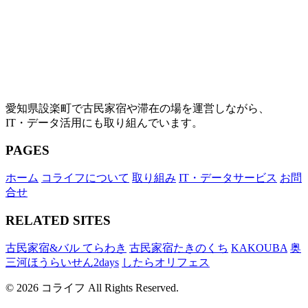
愛知県設楽町で古民家宿や滞在の場を運営しながら、
IT・データ活用にも取り組んでいます。
PAGES
ホーム
コライフについて
取り組み
IT・データサービス
お問
合せ
RELATED SITES
古民家宿&バル てらわき
古民家宿たきのくち
KAKOUBA
奥
三河ほうらいせん2days
したらオリフェス
© 2026 コライフ All Rights Reserved.